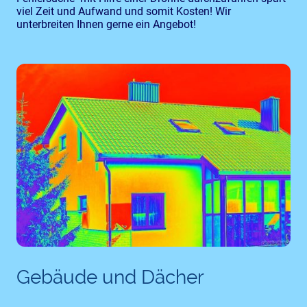
viel Zeit und Aufwand und somit Kosten! Wir
unterbreiten Ihnen gerne ein Angebot!
Gebäude und Dächer